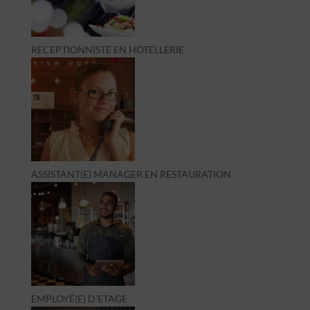
RECEPTIONNISTE EN HOTELLERIE
ASSISTANT(E) MANAGER EN RESTAURATION
EMPLOYÉ(E) D’ETAGE