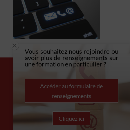
M
Vous souhaitez nous rejoindre o
u
avoir plus de renseignements sur
une formation en particulier ?
Accéder au formulaire de
renseignements
Cliquez ici
Copyright © CREE REUNION 2021 – Tous droits réservés