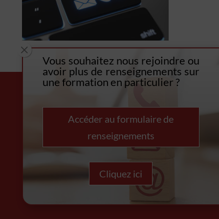
M
Vous souhaitez nous rejoindre o
u
avoir plus de renseignements sur
une formation en particulier ?
Accéder au formulaire de
renseignements
Cliquez ici
Copyright © CREE REUNION 2021 – Tous droits réservés
| Site réalisé et hébergé par
Albione Digital
.