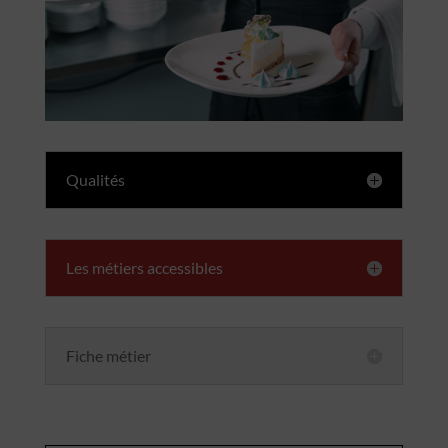
Qualités
Les métiers accessibles
Fiche métier