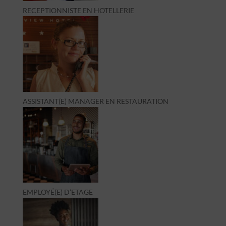
RECEPTIONNISTE EN HOTELLERIE
ASSISTANT(E) MANAGER EN RESTAURATION
EMPLOYÉ(E) D’ETAGE