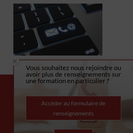
M
Vous souhaitez nous rejoindre o
u
avoir plus de renseignements sur
une formation en particulier ?
Accéder au formulaire de
renseignements