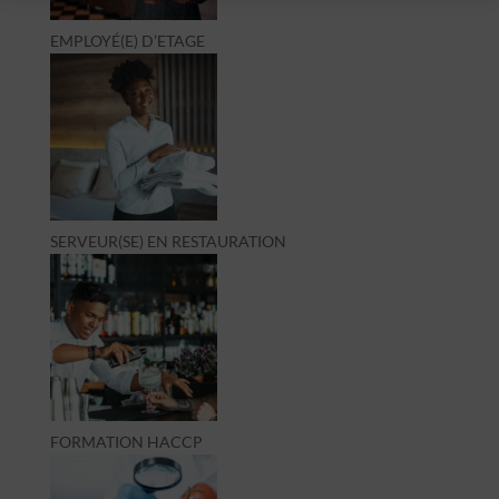
EMPLOYÉ(E) D’ETAGE
SERVEUR(SE) EN RESTAURATION
FORMATION HACCP