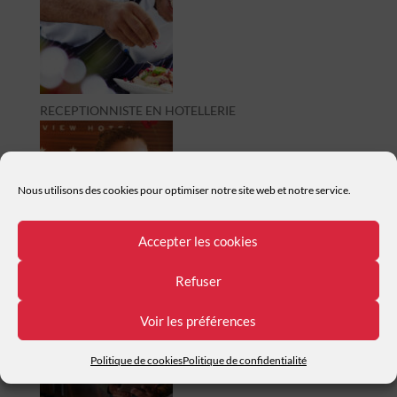
RECEPTIONNISTE EN HOTELLERIE
Nous utilisons des cookies pour optimiser notre site web et notre service.
Accepter les cookies
ASSISTANT(E) MANAGER EN RESTAURATION
Refuser
Voir les préférences
Politique de cookies
Politique de confidentialité