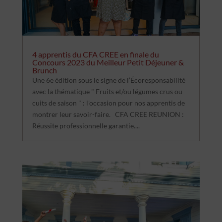
4 apprentis du CFA CREE en finale du
Concours 2023 du Meilleur Petit Déjeuner &
Brunch
Une 6e édition sous le signe de l’Écoresponsabilité
avec la thématique " Fruits et/ou légumes crus ou
cuits de saison " : l'occasion pour nos apprentis de
montrer leur savoir-faire. CFA CREE REUNION :
Réussite professionnelle garantie....