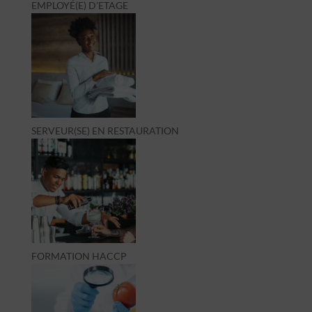
EMPLOYÉ(E) D’ETAGE
SERVEUR(SE) EN RESTAURATION
FORMATION HACCP