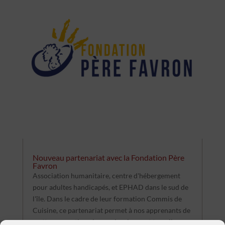
Nouveau partenariat avec la Fondation Père
Favron
Association humanitaire, centre d'hébergement
pour adultes handicapés, et EPHAD dans le sud de
l'île. Dans le cadre de leur formation Commis de
Cuisine, ce partenariat permet à nos apprenants de
mettre en pratique leur polyvalence et travail...