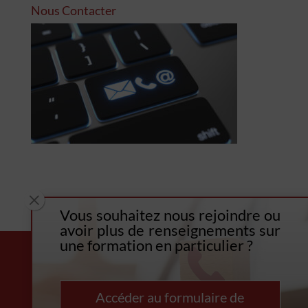
Nous Contacter
M
Vous souhaitez nous rejoindre o
u
avoir plus de renseignements sur
une formation en particulier ?
Accéder au formulaire de