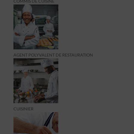
COMMIS DE CUISINE
AGENT POLYVALENT DE RESTAURATION
CUISINIER