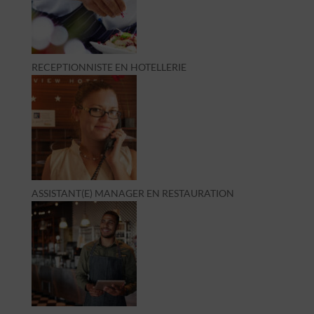
RECEPTIONNISTE EN HOTELLERIE
ASSISTANT(E) MANAGER EN RESTAURATION