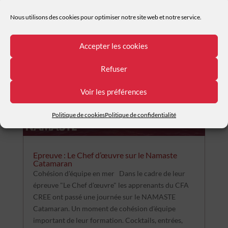
Nous utilisons des cookies pour optimiser notre site web et notre service.
Accepter les cookies
Refuser
Voir les préférences
Politique de cookies
Politique de confidentialité
Epreuve : Le Chef d’œuvre sur le Namaste
Catamaran
Cohésion d'équipe en mer Dans le cadre de leur
épreuve "Le Chef d'œuvre" les apprenants du CFA
CREE ont passé une journée sur le NAMASTE
Catamaran. Un moment de cohésion d'équipe
important de leur formation. Cocktails, entrées,